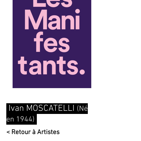
Ivan MOSCATELLI
(Né
en 1944)
< Retour à Artistes