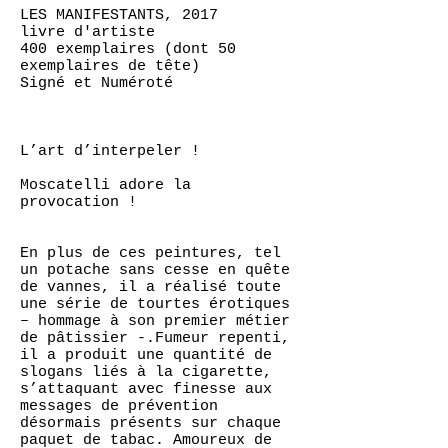
LES MANIFESTANTS, 2017
livre d'artiste
400 exemplaires (dont 50
exemplaires de tête)
Signé et Numéroté
L’art d’interpeler !
Moscatelli adore la
provocation !
En plus de ces peintures, tel
un potache sans cesse en quête
de vannes, il a réalisé toute
une série de tourtes érotiques
– hommage à son premier métier
de pâtissier -.Fumeur repenti,
il a produit une quantité de
slogans liés à la cigarette,
s’attaquant avec finesse aux
messages de prévention
désormais présents sur chaque
paquet de tabac. Amoureux de