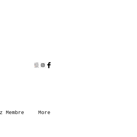
E
z Membre
More