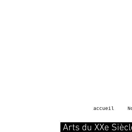
accueil
N
Arts du XXe Sièc