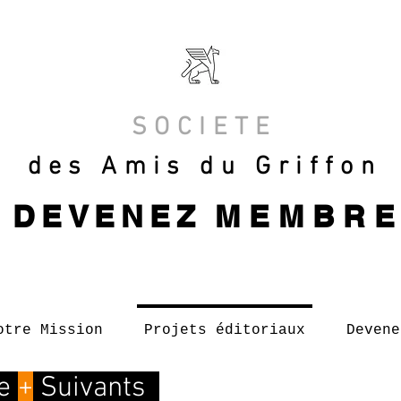
SOCIETE
des Amis du Griffon
DEVENEZ
MEMBR
otre Mission
Projets éditoriaux
Devene
le
+
Suivants