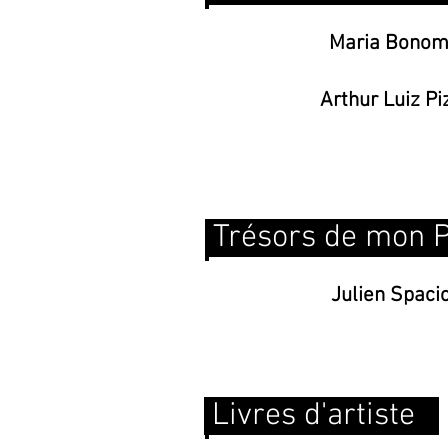
Maria Bonom
Arthur Luiz Pi
Trésors de mon
Julien Spaci
Livres d'artiste